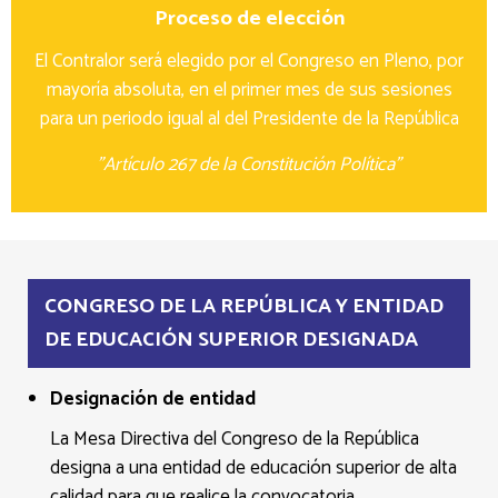
Proceso de elección
El Contralor será elegido por el Congreso en Pleno, por
mayoría absoluta, en el primer mes de sus sesiones
para un periodo igual al del Presidente de la República
"Artículo 267 de la Constitución Política"
CONGRESO DE LA REPÚBLICA Y ENTIDAD
DE EDUCACIÓN SUPERIOR DESIGNADA
Designación de entidad
La Mesa Directiva del Congreso de la República
designa a una entidad de educación superior de alta
calidad para que realice la convocatoria.